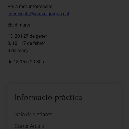
Per a més informació:
interessats@marcelgorgori.cat
Els dimarts
13, 20 i 27 de gener
3, 10 i 17 de febrer
3 de març
de 18.15 a 20.30h
Informació pràctica
Saló dels Atlants
Carrer Arcs 5