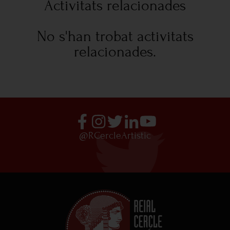
Activitats relacionades
No s'han trobat activitats
relacionades.
@RCercleArtistic