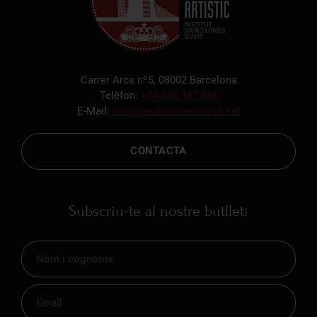
Carrer Arcs nº5, 08002 Barcelona
Telèfon:
+34 933 187 866
E-Mail:
info@reialcercleartistic.cat
CONTACTA
Subscriu-te al nostre butlletí