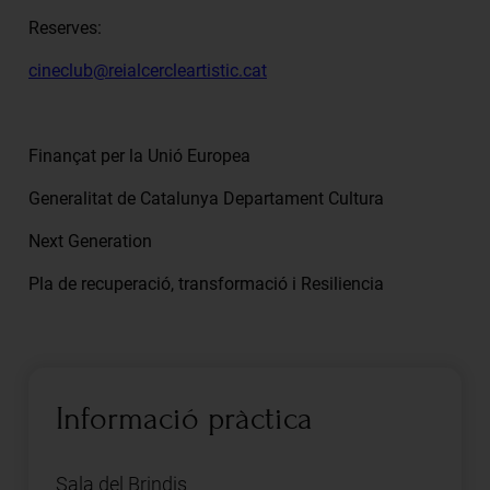
Reserves:
cineclub@reialcercleartistic.cat
Finançat per la Unió Europea
Generalitat de Catalunya Departament Cultura
Next Generation
Pla de recuperació, transformació i Resiliencia
Informació pràctica
Sala del Brindis