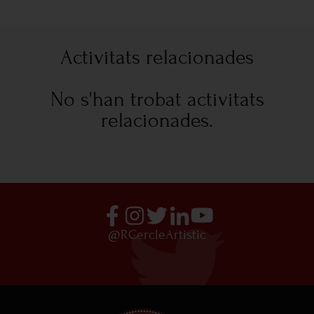
Activitats relacionades
No s'han trobat activitats
relacionades.
@RCercleArtistic