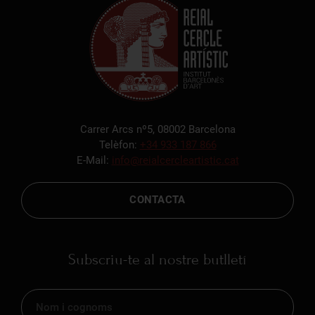
Carrer Arcs nº5, 08002 Barcelona
Telèfon:
+34 933 187 866
E-Mail:
info@reialcercleartistic.cat
CONTACTA
Subscriu-te al nostre butlletí