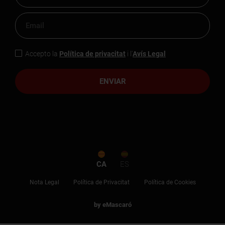
Accepto la
Política de privacitat
i l'
Avís Legal
ENVIAR
CA
ES
Nota Legal
Política de Privacitat
Política de Cookies
by eMascaró