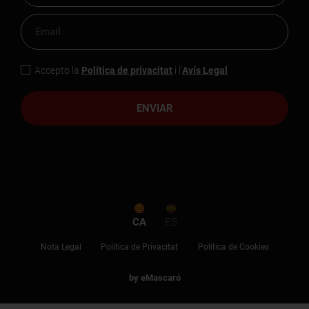
Accepto la
Política de privacitat
i l'
Avís Legal
ENVIAR
CA
ES
Nota Legal
Política de Privacitat
Política de Cookies
by eMascaró