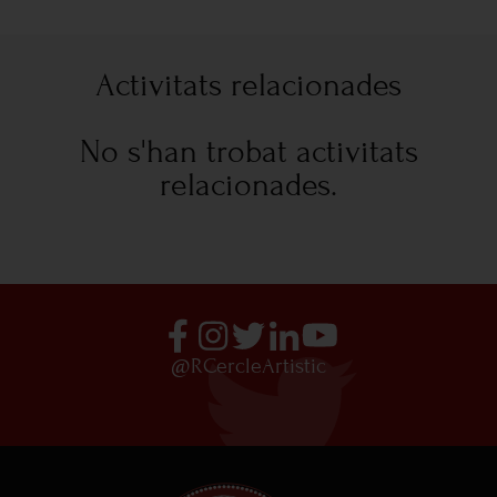
Activitats relacionades
No s'han trobat activitats
relacionades.
@RCercleArtistic