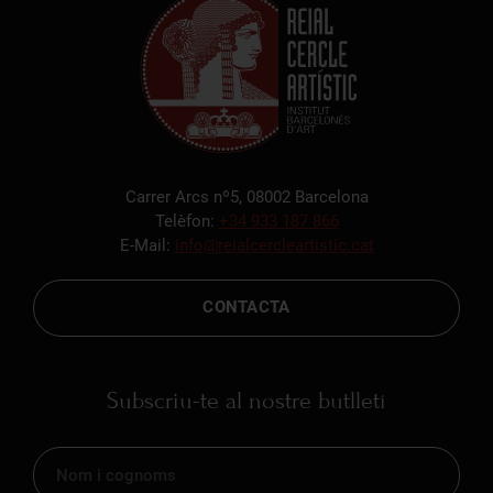
Carrer Arcs nº5, 08002 Barcelona
Telèfon:
+34 933 187 866
E-Mail:
info@reialcercleartistic.cat
CONTACTA
Subscriu-te al nostre butlletí