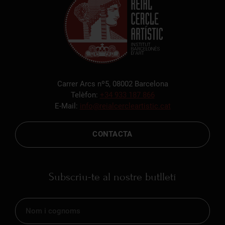
Carrer Arcs nº5, 08002 Barcelona
Telèfon:
+34 933 187 866
E-Mail:
info@reialcercleartistic.cat
CONTACTA
Subscriu-te al nostre butlletí