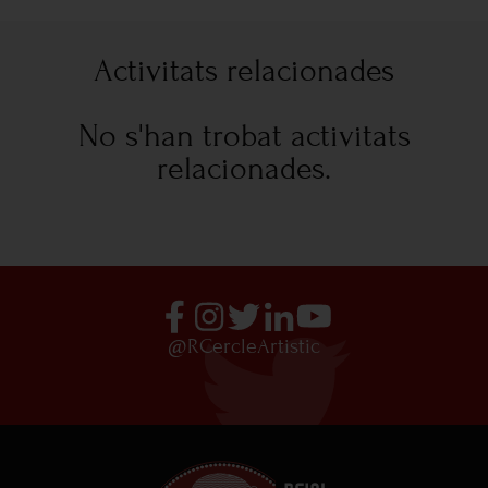
Activitats relacionades
No s'han trobat activitats
relacionades.
@RCercleArtistic