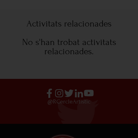
Activitats relacionades
No s'han trobat activitats
relacionades.
@RCercleArtistic