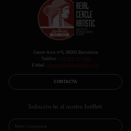
Carrer Arcs nº5, 08002 Barcelona
Telèfon:
+34 933 187 866
E-Mail:
info@reialcercleartistic.cat
CONTACTA
Subscriu-te al nostre butlletí