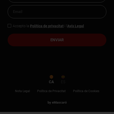
Accepto la
Política de privacitat
i l'
Avís Legal
ENVIAR
CA
ES
Nota Legal
Política de Privacitat
Política de Cookies
by eMascaró