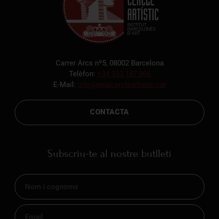
Carrer Arcs nº5, 08002 Barcelona
Telèfon:
+34 933 187 866
E-Mail:
info@reialcercleartistic.cat
CONTACTA
Subscriu-te al nostre butlletí