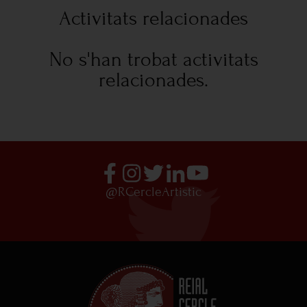
Activitats relacionades
No s'han trobat activitats
relacionades.
@RCercleArtistic