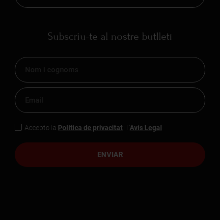
Subscriu-te al nostre butlletí
Accepto la
Política de privacitat
i l'
Avís Legal
ENVIAR