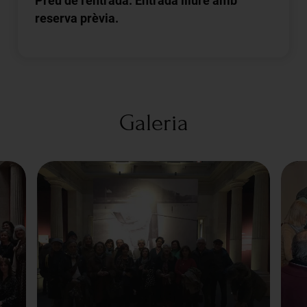
Preu de l'entrada: Entrada lliure amb
reserva prèvia.
Galeria