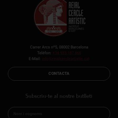
Carrer Arcs nº5, 08002 Barcelona
Telèfon:
+34 933 187 866
E-Mail:
info@reialcercleartistic.cat
CONTACTA
Subscriu-te al nostre butlletí