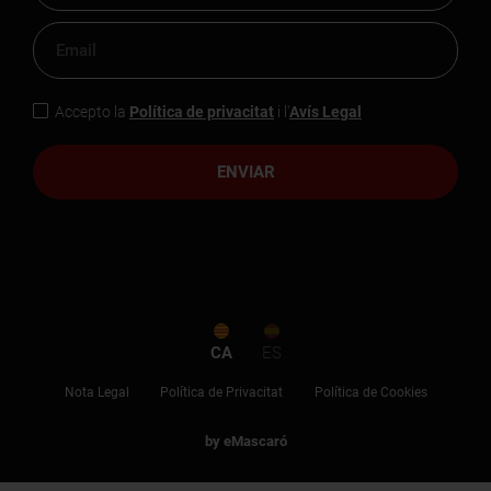
Accepto la
Política de privacitat
i l'
Avís Legal
ENVIAR
CA
ES
Nota Legal
Política de Privacitat
Política de Cookies
by eMascaró