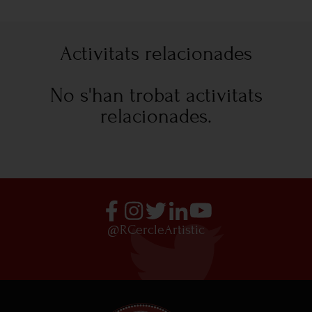
Activitats relacionades
No s'han trobat activitats
relacionades.
@RCercleArtistic