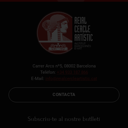
Carrer Arcs nº5, 08002 Barcelona
Telèfon:
+34 933 187 866
E-Mail:
info@reialcercleartistic.cat
CONTACTA
Subscriu-te al nostre butlletí