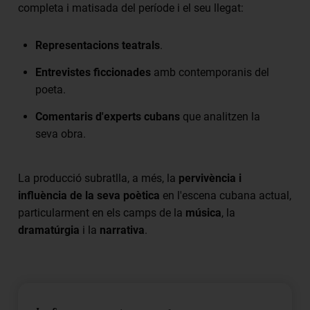
completa i matisada del període i el seu llegat:
Representacions teatrals
.
Entrevistes ficcionades
amb contemporanis del
poeta.
Comentaris d'experts cubans
que analitzen la
seva obra.
La producció subratlla, a més, la
pervivència i
influència de la seva poètica
en l'escena cubana actual,
particularment en els camps de la
música
, la
dramatúrgia
i la
narrativa
.