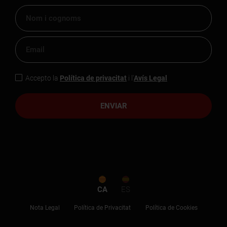
Accepto la
Política de privacitat
i l'
Avís Legal
ENVIAR
CA
ES
Nota Legal
Política de Privacitat
Política de Cookies