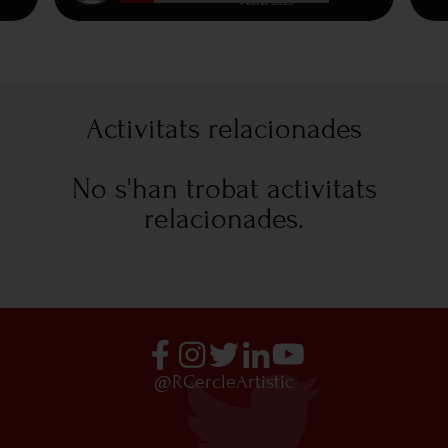
Activitats relacionades
No s'han trobat activitats
relacionades.
@RCercleArtistic