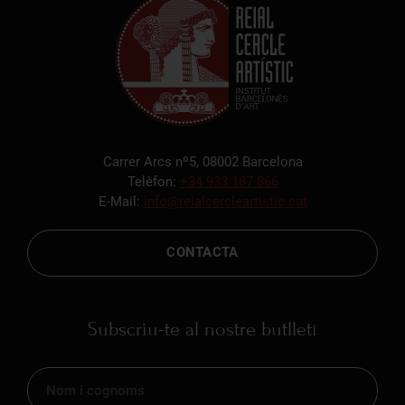
Carrer Arcs nº5, 08002 Barcelona
Telèfon:
+34 933 187 866
E-Mail:
info@reialcercleartistic.cat
CONTACTA
Subscriu-te al nostre butlletí