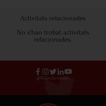
Activitats relacionades
No s'han trobat activitats
relacionades.
@RCercleArtistic