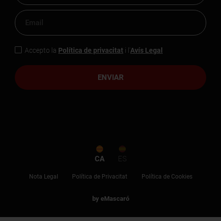
Accepto la
Política de privacitat
i l'
Avís Legal
ENVIAR
CA
ES
Nota Legal
Política de Privacitat
Política de Cookies
by eMascaró