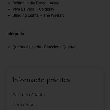
Rolling in the Deep – Adele
Viva La Vida – Coldplay
Blinding Lights – The Weeknd
Intèrprets
Quartet de corda -
Barcelona Quartet
Informació pràctica
Saló dels Atlants
Carrer Arcs 5