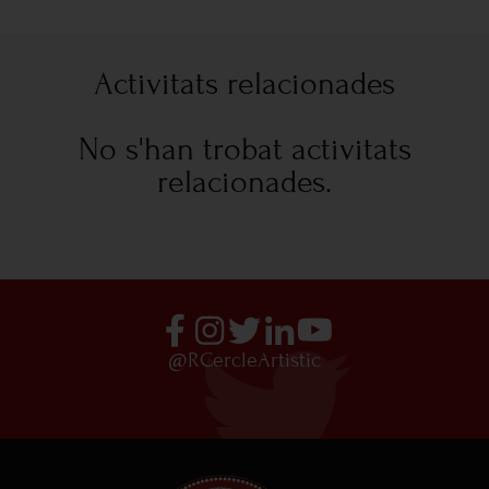
Activitats relacionades
No s'han trobat activitats
relacionades.
@RCercleArtistic