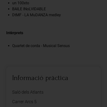
un 100xto
BAILE INoLVIDABLE
DtMF - LA MuDANZA medley
Intèrprets
Quartet de corda - Musical Sensus
Informació pràctica
Saló dels Atlants
Carrer Arcs 5