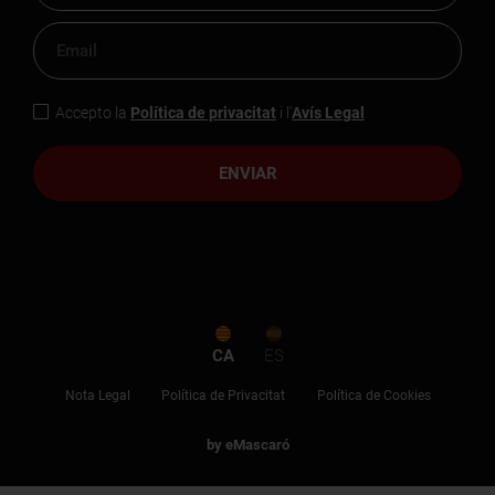
Accepto la
Política de privacitat
i l'
Avís Legal
ENVIAR
CA
ES
Nota Legal
Política de Privacitat
Política de Cookies
by eMascaró