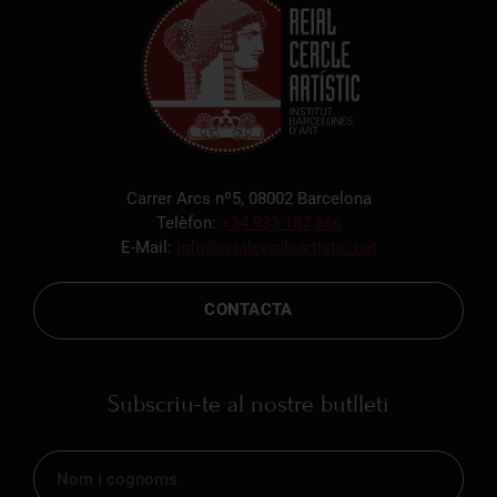
Carrer Arcs nº5, 08002 Barcelona
Telèfon:
+34 933 187 866
E-Mail:
info@reialcercleartistic.cat
CONTACTA
Subscriu-te al nostre butlletí