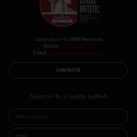
Carrer Arcs nº5, 08002 Barcelona
Telèfon:
+34 933 187 866
E-Mail:
info@reialcercleartistic.cat
CONTACTA
Subscriu-te al nostre butlletí