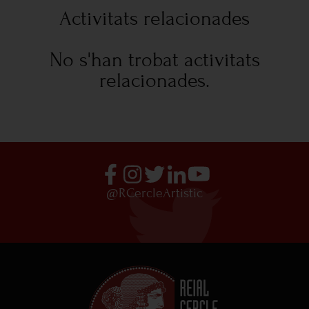
Activitats relacionades
No s'han trobat activitats
relacionades.
@RCercleArtistic