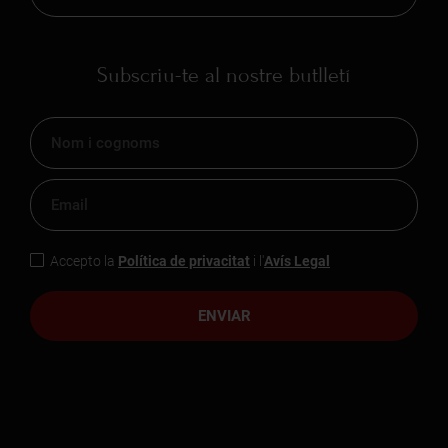
Subscriu-te al nostre butlletí
Accepto la
Política de privacitat
i l'
Avís Legal
ENVIAR