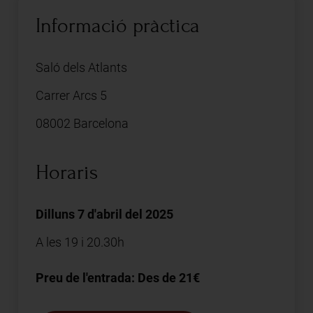
Informació pràctica
Saló dels Atlants
Carrer Arcs 5
08002 Barcelona
Horaris
Dilluns 7 d'abril del 2025
A les 19 i 20.30h
Preu de l'entrada: Des de 21€