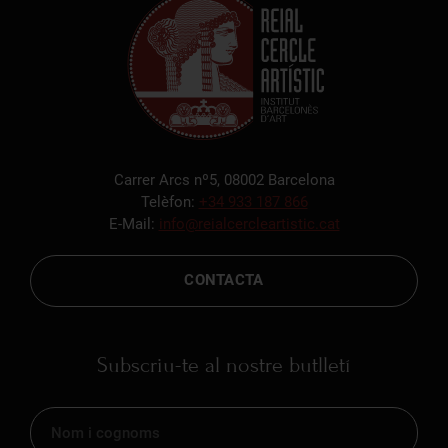
Carrer Arcs nº5, 08002 Barcelona
Telèfon:
+34 933 187 866
E-Mail:
info@reialcercleartistic.cat
CONTACTA
Subscriu-te al nostre butlletí