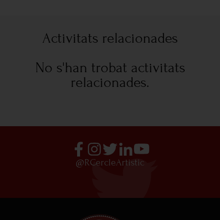
Activitats relacionades
No s'han trobat activitats
relacionades.
@RCercleArtistic