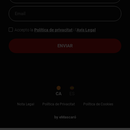
Accepto la
Política de privacitat
i l'
Avís Legal
ENVIAR
CA
ES
Nota Legal
Política de Privacitat
Política de Cookies
by eMascaró