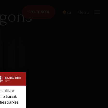
agons
ca
Menú
FES-TE SOCI
FES-TE SOCI
s
onalitzar
re trànsit.
tres xarxes