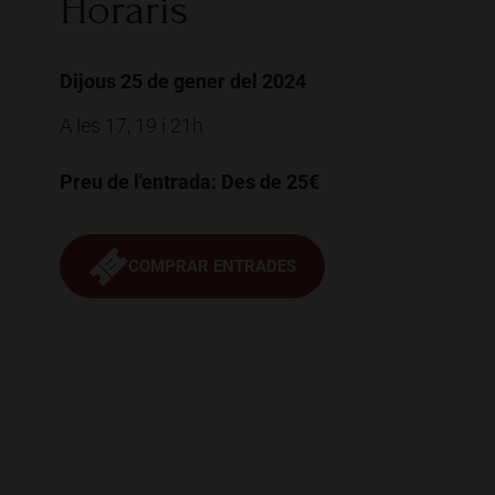
Horaris
Dijous 25 de gener del 2024
A les 17, 19 i 21h
Preu de l'entrada: Des de 25€
COMPRAR ENTRADES