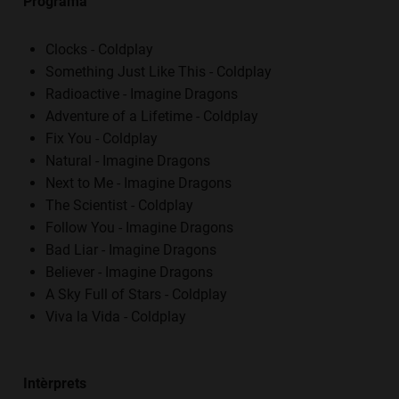
Programa
Clocks - Coldplay
Something Just Like This - Coldplay
Radioactive - Imagine Dragons
Adventure of a Lifetime - Coldplay
Fix You - Coldplay
Natural - Imagine Dragons
Next to Me - Imagine Dragons
The Scientist - Coldplay
Follow You - Imagine Dragons
Bad Liar - Imagine Dragons
Believer - Imagine Dragons
A Sky Full of Stars - Coldplay
Viva la Vida - Coldplay
Intèrprets