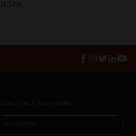
nades.
ubscriu-te al nostre butlletí