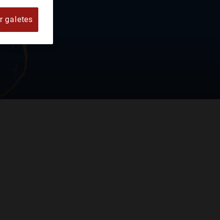
r galetes