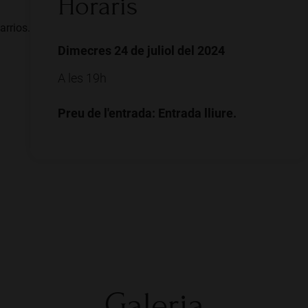
Horaris
arrios.
Dimecres 24 de juliol del 2024
A les 19h
Preu de l'entrada: Entrada lliure.
Galeria