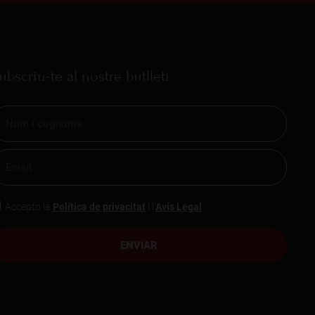
ubscriu-te al nostre butlletí
Accepto la
Política de privacitat
i l'
Avís Legal
ENVIAR
eveniments