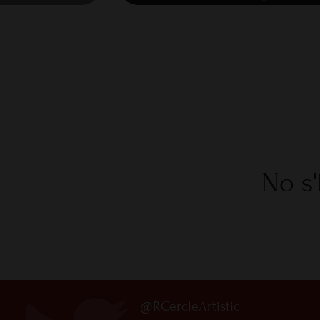
No s'
@RCercleArtistic