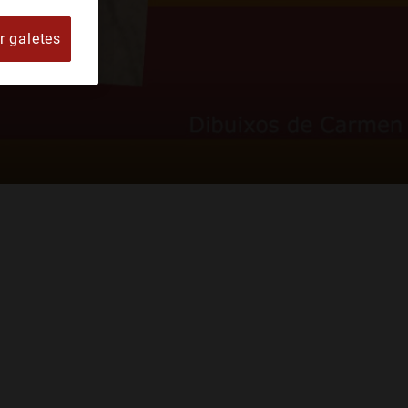
r galetes