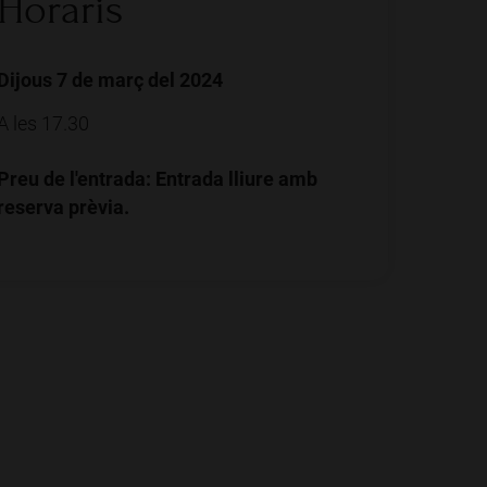
Horaris
Dijous 7 de març del 2024
A les 17.30
Preu de l'entrada: Entrada lliure amb
reserva prèvia.