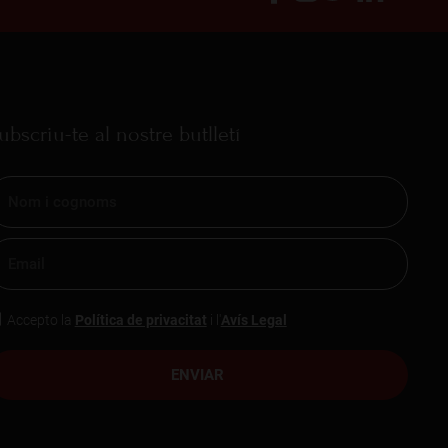
ubscriu-te al nostre butlletí
Accepto la
Política de privacitat
i l'
Avís Legal
ENVIAR