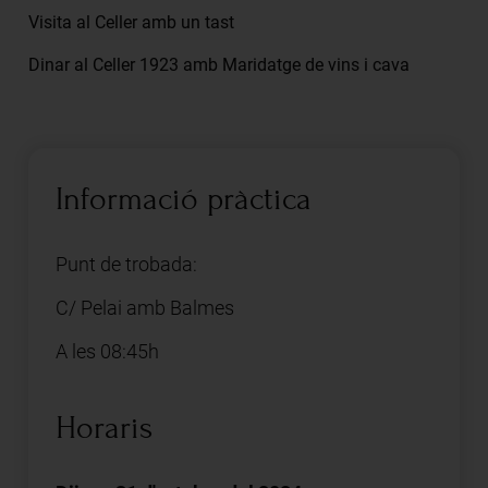
Visita al Celler amb un tast
Dinar al Celler 1923 amb Maridatge de vins i cava
Informació pràctica
Punt de trobada:
C/ Pelai amb Balmes
A les 08:45h
Horaris