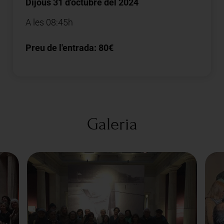
Dijous 31 d'octubre del 2024
A les 08:45h
Preu de l'entrada: 80€
Galeria