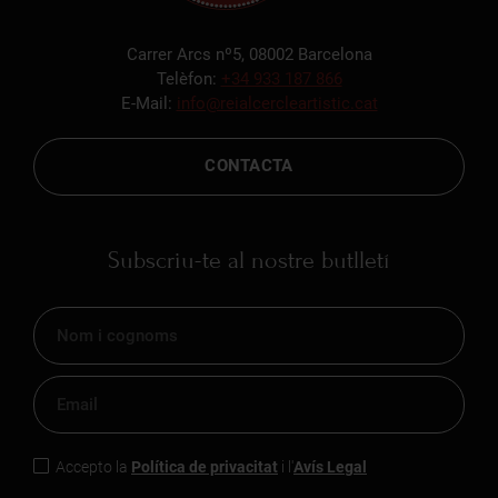
Carrer Arcs nº5, 08002 Barcelona
Telèfon:
+34 933 187 866
E-Mail:
info@reialcercleartistic.cat
CONTACTA
Subscriu-te al nostre butlletí
Accepto la
Política de privacitat
i l'
Avís Legal