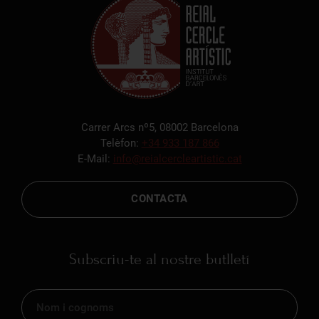
Carrer Arcs nº5, 08002 Barcelona
Telèfon:
+34 933 187 866
E-Mail:
info@reialcercleartistic.cat
CONTACTA
Subscriu-te al nostre butlletí