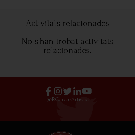
Activitats relacionades
No s'han trobat activitats
relacionades.
@RCercleArtistic