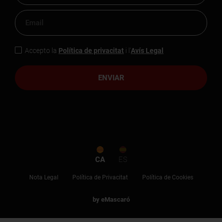
Accepto la
Política de privacitat
i l'
Avís Legal
ENVIAR
CA
ES
Nota Legal
Política de Privacitat
Política de Cookies
by eMascaró