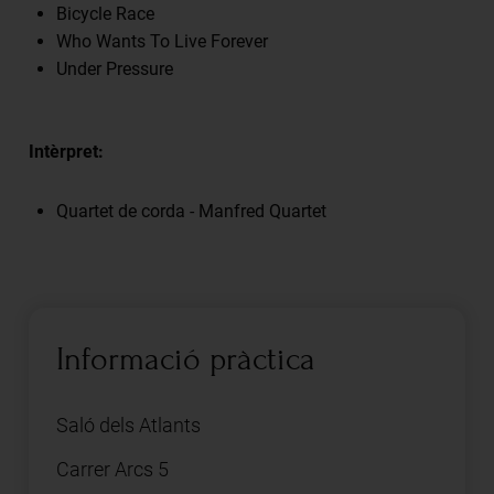
Bicycle Race
Who Wants To Live Forever
Under Pressure
Intèrpret:
Quartet de corda - Manfred Quartet
Informació pràctica
Saló dels Atlants
Carrer Arcs 5