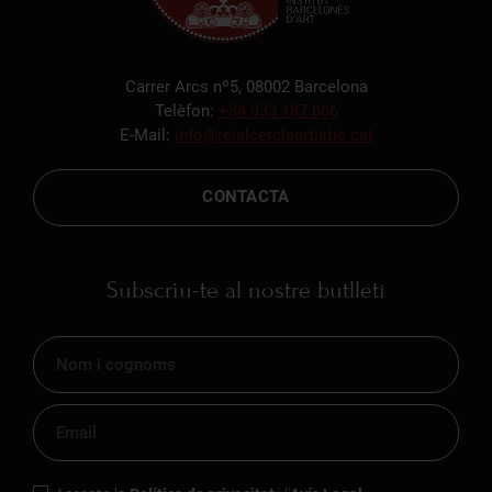
Carrer Arcs nº5, 08002 Barcelona
Telèfon:
+34 933 187 866
E-Mail:
info@reialcercleartistic.cat
CONTACTA
Subscriu-te al nostre butlletí