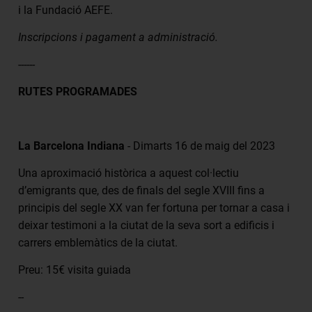
i la Fundació AEFE.
Inscripcions i pagament a administració.
------
RUTES PROGRAMADES
La Barcelona Indiana
- Dimarts 16 de maig del 2023
Una aproximació històrica a aquest col·lectiu
d’emigrants que, des de finals del segle XVIII fins a
principis del segle XX van fer fortuna per tornar a casa i
deixar testimoni a la ciutat de la seva sort a edificis i
carrers emblemàtics de la ciutat.
Preu: 15€ visita guiada
--