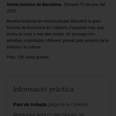
Hotels històrics de Barcelona
- Dimarts 13 de juny del
2023
Revelar històries en minúscula per descobrir la gran
història de Barcelona és l'objectiu d'aquesta ruta, que
inclou la vista a tres dels hotels. Un passeig cinc
estrelles, inoblidable i diferent, pensat pels amants de la
història i la cultura.
Preu: 15€ visita guiada
Informació pràctica
Punt de trobada
plaça de la Catedral
Restaurant Agut C/ d'en Gignàs, 16