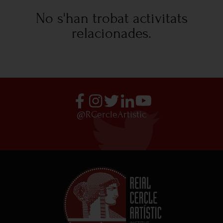
No s'han trobat activitats
relacionades.
@RCercleArtistic