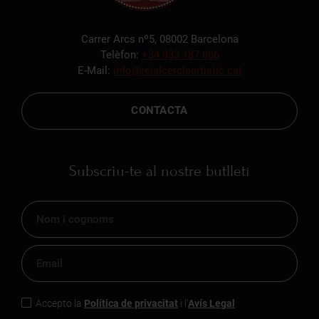
Carrer Arcs nº5, 08002 Barcelona
Telèfon:
+34 933 187 866
E-Mail:
info@reialcercleartistic.cat
CONTACTA
Subscriu-te al nostre butlletí
Accepto la
Política de privacitat
i l'
Avís Legal