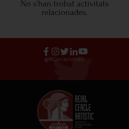
No s'han trobat activitats
relacionades.
@RCercleArtistic