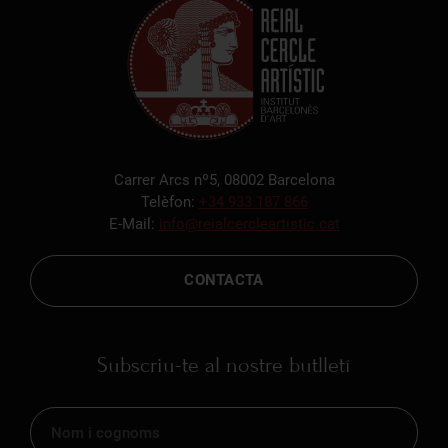
Carrer Arcs nº5, 08002 Barcelona
Telèfon:
+34 933 187 866
E-Mail:
info@reialcercleartistic.cat
CONTACTA
Subscriu-te al nostre butlletí