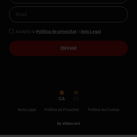
Accepto la
Política de privacitat
i l'
Avís Legal
ENVIAR
CA
ES
Nota Legal
Política de Privacitat
Política de Cookies
by eMascaró