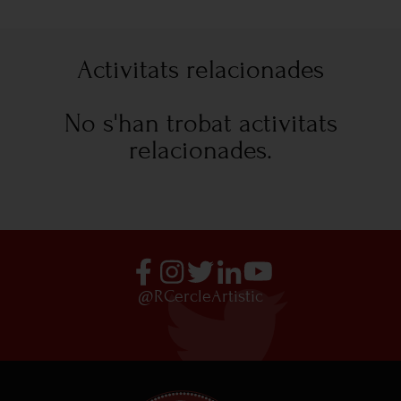
Activitats relacionades
No s'han trobat activitats
relacionades.
@RCercleArtistic