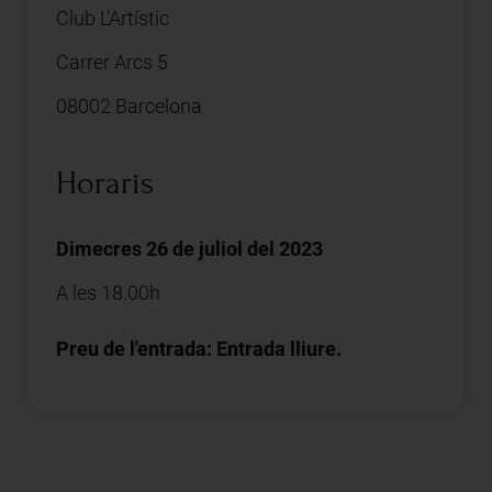
Club L'Artístic
Carrer Arcs 5
08002 Barcelona
Horaris
Dimecres 26 de juliol del 2023
A les 18.00h
Preu de l'entrada: Entrada lliure.