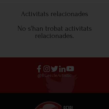
Activitats relacionades
No s'han trobat activitats
relacionades.
@RCercleArtistic