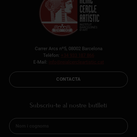
Carrer Arcs nº5, 08002 Barcelona
Telèfon:
+34 933 187 866
E-Mail:
info@reialcercleartistic.cat
CONTACTA
Subscriu-te al nostre butlletí