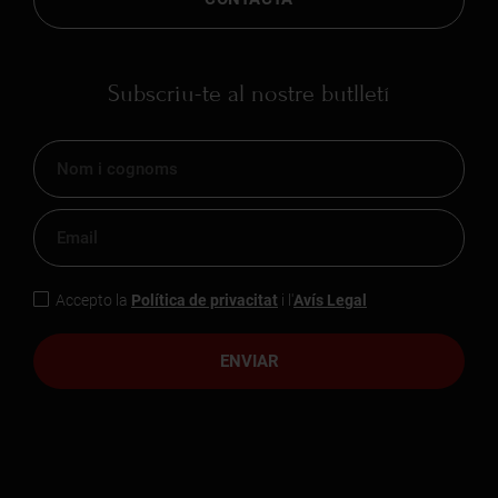
Subscriu-te al nostre butlletí
Accepto la
Política de privacitat
i l'
Avís Legal
ENVIAR