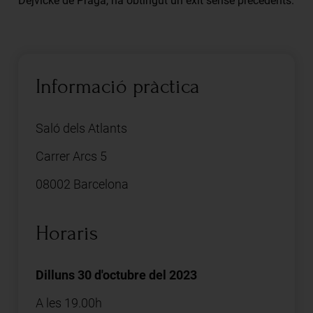
Dejvické de Praga, ha obtingut un èxit sense precedents.
Informació pràctica
Saló dels Atlants
Carrer Arcs 5
08002 Barcelona
Horaris
Dilluns 30 d'octubre del 2023
A les 19.00h