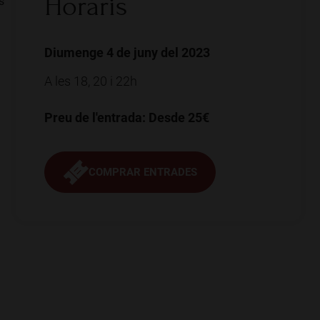
Horaris
s
Diumenge 4 de juny del 2023
A les 18, 20 i 22h
Preu de l'entrada: Desde 25€
COMPRAR ENTRADES