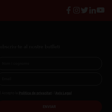
ubscriu-te al nostre butlletí
Accepto la
Política de privacitat
i l'
Avís Legal
ENVIAR