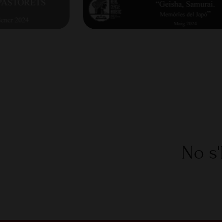
No s'