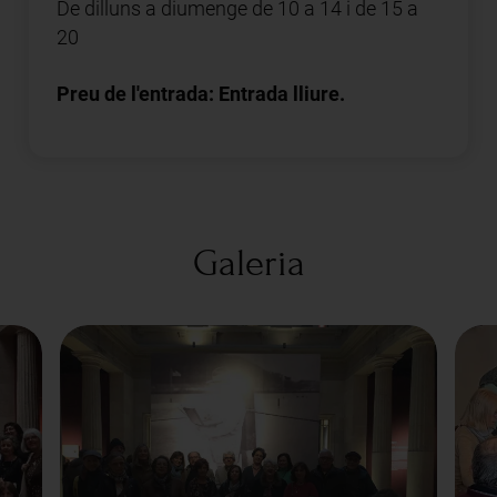
De dilluns a diumenge de 10 a 14 i de 15 a
20
Preu de l'entrada: Entrada lliure.
Galeria