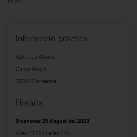
única.
Informació pràctica
Saló dels Atlants
Carrer Arcs 5
08002 Barcelona
Horaris
Divendres 25 d'agost del 2023
A les 19.30h i a les 21h