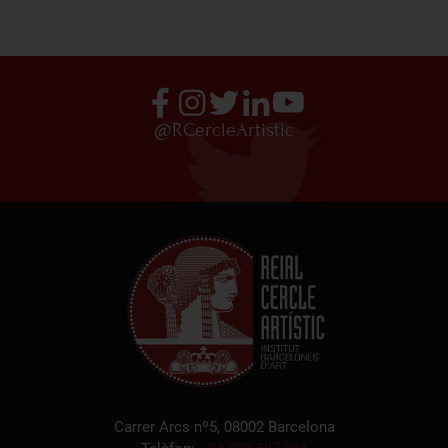
@RCercleArtistic
Carrer Arcs nº5, 08002 Barcelona