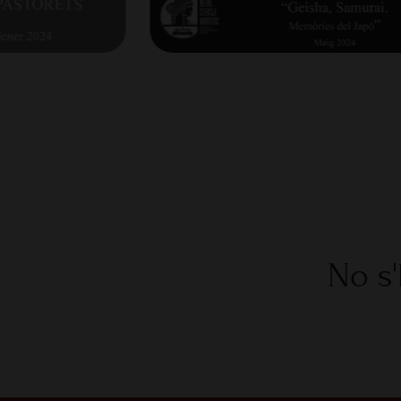
No s'