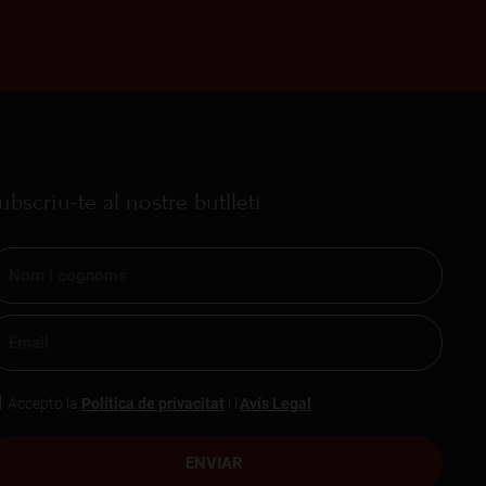
ubscriu-te al nostre butlletí
Accepto la
Política de privacitat
i l'
Avís Legal
ENVIAR