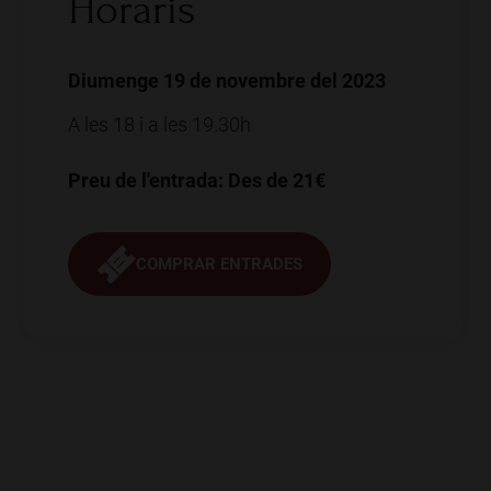
Horaris
Diumenge 19 de novembre del 2023
A les 18 i a les 19.30h
Preu de l'entrada: Des de 21€
COMPRAR ENTRADES