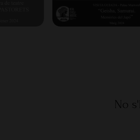
No s'