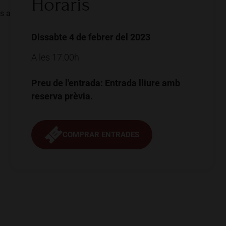
Horaris
ns a
Dissabte 4 de febrer del 2023
A les 17.00h
Preu de l'entrada: Entrada lliure amb
reserva prèvia.
COMPRAR ENTRADES