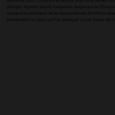
Martinica, 2005. L'Elisenda té setanta anys i està perdent la
detingut. Aquesta relació inesperada despertarà en l'Elisenda
la intensiva explotació de les terres tropicals de l'Àfrica eq
penediment i la culpa que han perseguit Lucien d'ençà del tr