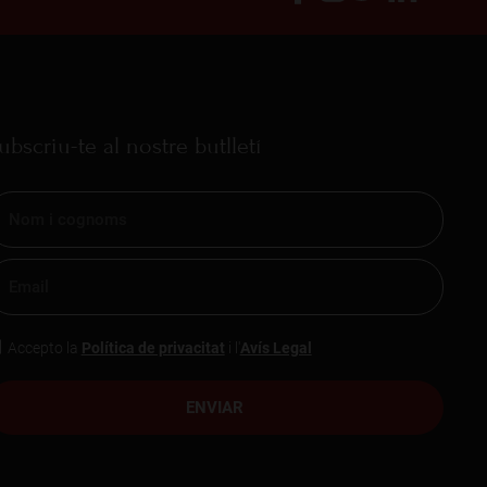
ubscriu-te al nostre butlletí
Accepto la
Política de privacitat
i l'
Avís Legal
ENVIAR