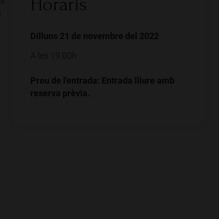
Horaris
os
u
Dilluns 21 de novembre del 2022
A les 19.00h
Preu de l'entrada: Entrada lliure amb
reserva prèvia.