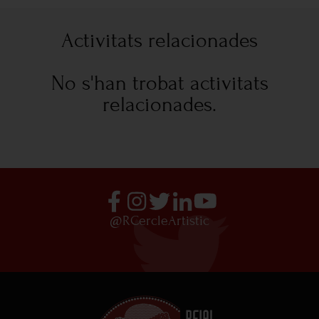
Activitats relacionades
No s'han trobat activitats
relacionades.
@RCercleArtistic