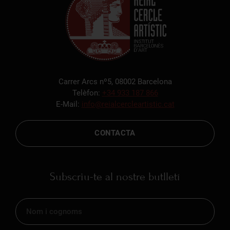
Carrer Arcs nº5, 08002 Barcelona
Telèfon:
+34 933 187 866
E-Mail:
info@reialcercleartistic.cat
CONTACTA
Subscriu-te al nostre butlletí