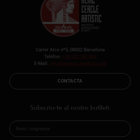
Carrer Arcs nº5, 08002 Barcelona
Telèfon:
+34 933 187 866
E-Mail:
info@reialcercleartistic.cat
CONTACTA
Subscriu-te al nostre butlletí