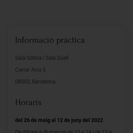
Informació pràctica
Sala Gòtica i Sala Güell
Carrar Arcs 5
08002, Barcelona
Horaris
del 26 de maig al 12 de juny del 2022
De dilluns a diumenge de 10 a 14 i de 15 a