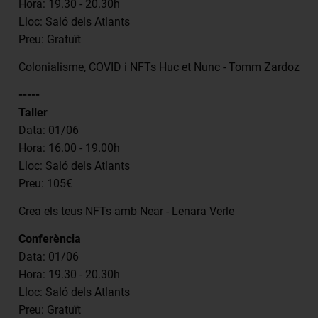
Hora: 19.30 - 20.30h
Lloc: Saló dels Atlants
Preu: Gratuït
Colonialisme, COVID i NFTs Huc et Nunc - Tomm Zardoz
-----
Taller
Data: 01/06
Hora: 16.00 - 19.00h
Lloc: Saló dels Atlants
Preu: 105€
Crea els teus NFTs amb Near - Lenara Verle
Conferència
Data: 01/06
Hora: 19.30 - 20.30h
Lloc: Saló dels Atlants
Preu: Gratuït