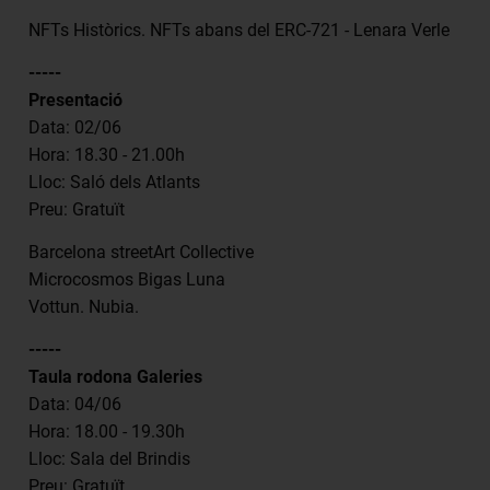
NFTs Històrics. NFTs abans del ERC-721 - Lenara Verle
-----
Presentació
Data: 02/06
Hora: 18.30 - 21.00h
Lloc: Saló dels Atlants
Preu: Gratuït
Barcelona streetArt Collective
Microcosmos Bigas Luna
Vottun. Nubia.
-----
Taula rodona Galeries
Data: 04/06
Hora: 18.00 - 19.30h
Lloc: Sala del Brindis
Preu: Gratuït