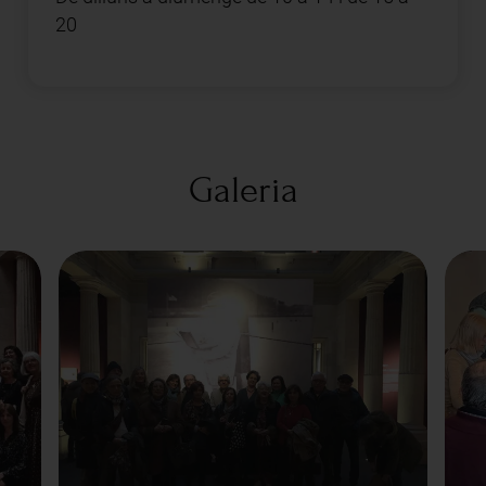
20
Galeria