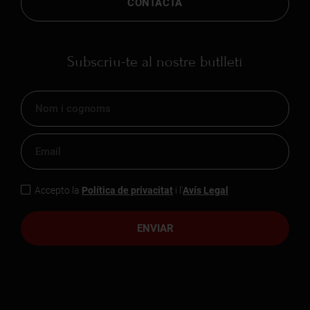
CONTACTA
Subscriu-te al nostre butlletí
Accepto la
Política de privacitat
i l'
Avís Legal
ENVIAR