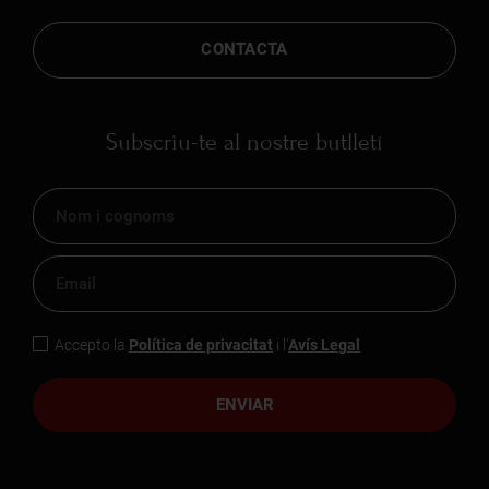
CONTACTA
Subscriu-te al nostre butlletí
Accepto la
Política de privacitat
i l'
Avís Legal
ENVIAR