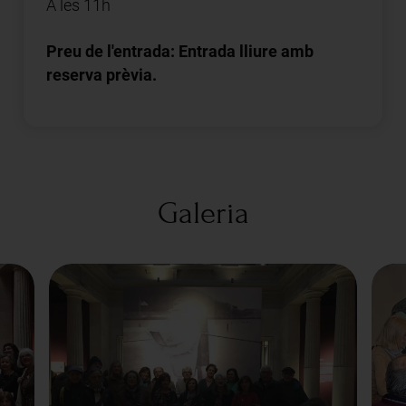
A les 11h
Preu de l'entrada: Entrada lliure amb
reserva prèvia.
Galeria