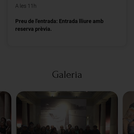
A les 11h
Preu de l'entrada: Entrada lliure amb
reserva prèvia.
Galeria